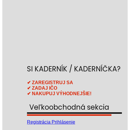
SI KADERNÍK / KADERNÍČKA?
✔ ZAREGISTRUJ SA
✔ ZADAJ IČO
✔ NAKUPUJ VÝHODNEJŠIE!
Veľkoobchodná sekcia
Registrácia
Prihlásenie