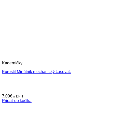
Kaderníčky
Eurostil Minútnik mechanický časovač
7,00
€
s DPH
Pridať do košíka