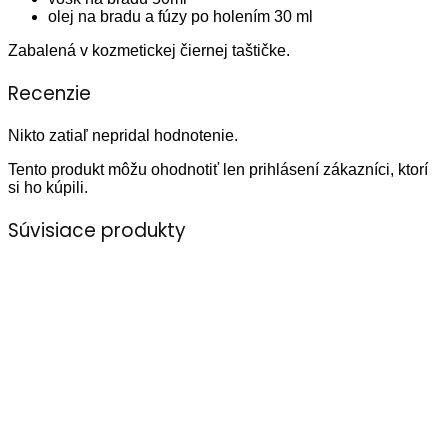
olej na bradu a fúzy po holením 30 ml
Zabalená v kozmetickej čiernej taštičke.
Recenzie
Nikto zatiaľ nepridal hodnotenie.
Tento produkt môžu ohodnotiť len prihlásení zákazníci, ktorí
si ho kúpili.
Súvisiace produkty