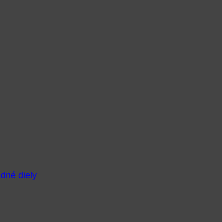
adné diely