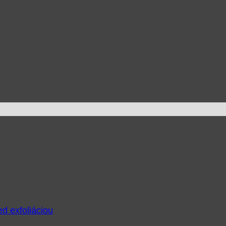
ed exfoliáciou