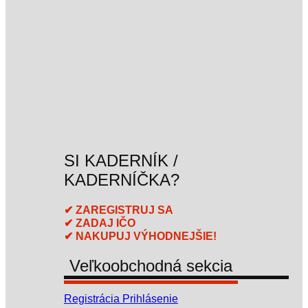
SI KADERNÍK /
KADERNÍČKA?
✔ ZAREGISTRUJ SA
✔ ZADAJ IČO
✔ NAKUPUJ VÝHODNEJŠIE!
Veľkoobchodná sekcia
Registrácia
Prihlásenie