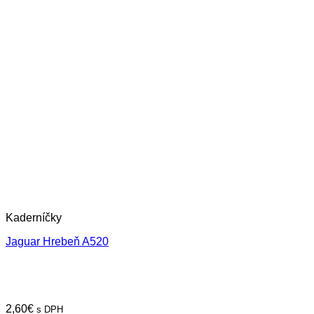
Kaderníčky
Jaguar Hrebeň A520
2,60
€
s DPH