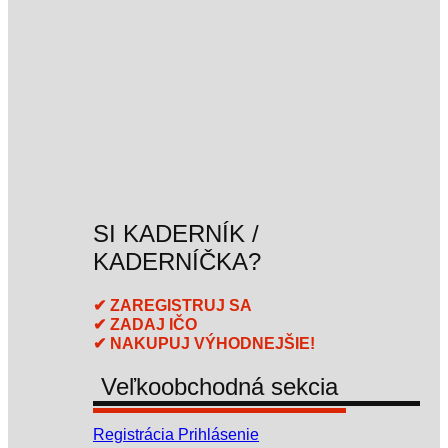
SI KADERNÍK /
KADERNÍČKA?
✔ ZAREGISTRUJ SA
✔ ZADAJ IČO
✔ NAKUPUJ VÝHODNEJŠIE!
Veľkoobchodná sekcia
Registrácia
Prihlásenie