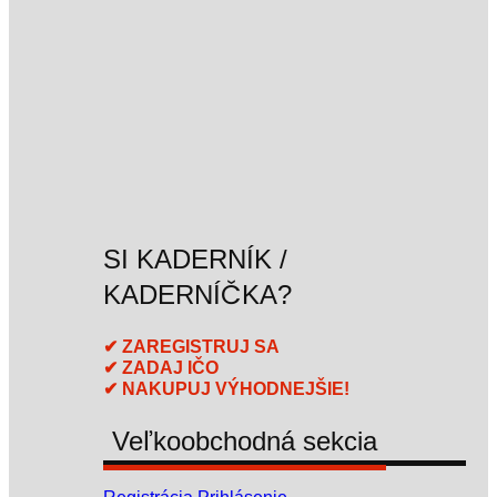
SI KADERNÍK /
KADERNÍČKA?
✔ ZAREGISTRUJ SA
✔ ZADAJ IČO
✔ NAKUPUJ VÝHODNEJŠIE!
Veľkoobchodná sekcia