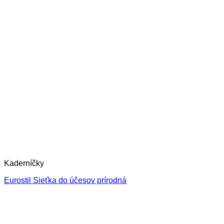
Kaderníčky
Eurostil Sieťka do účesov prírodná