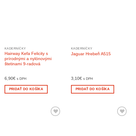
KADERNÍČKY
KADERNÍČKY
Hairway Kefa Felicity s
Jaguar Hrebeň A515
prírodnými a nylónovými
štetinami 9-radová
6,90
€
3,10
€
s DPH
s DPH
PRIDAŤ DO KOŠÍKA
PRIDAŤ DO KOŠÍKA