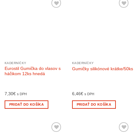
KADERNÍČKY
KADERNÍČKY
Eurostil Gumička do vlasov s
Gumičky silikónové krátke/50ks
háčikom 12ks hnedá
7,30
€
6,46
€
s DPH
s DPH
PRIDAŤ DO KOŠÍKA
PRIDAŤ DO KOŠÍKA