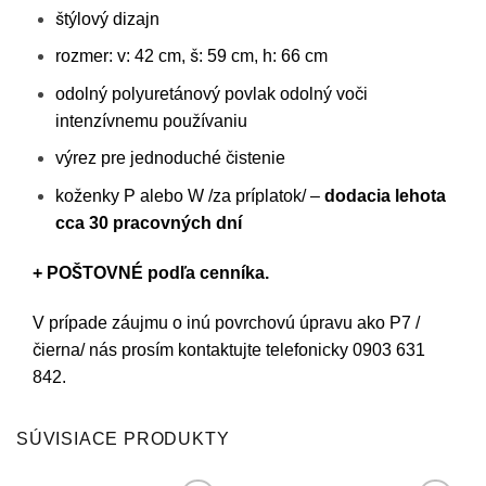
štýlový dizajn
rozmer: v: 42 cm, š: 59 cm, h: 66 cm
odolný polyuretánový povlak odolný voči
intenzívnemu používaniu
výrez pre jednoduché čistenie
koženky P alebo W /za príplatok/ –
dodacia lehota
cca 30 pracovných dní
+ POŠTOVNÉ podľa cenníka.
V prípade záujmu o inú povrchovú úpravu ako P7 /
čierna/ nás prosím kontaktujte telefonicky 0903 631
842.
SÚVISIACE PRODUKTY