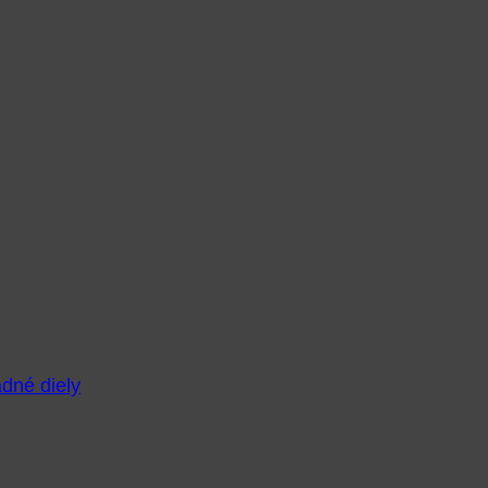
adné diely