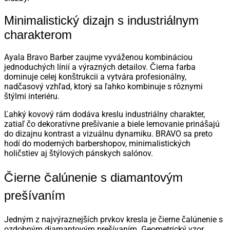
Minimalistický dizajn s industriálnym
charakterom
Ayala Bravo Barber zaujme vyváženou kombináciou
jednoduchých línií a výrazných detailov. Čierna farba
dominuje celej konštrukcii a vytvára profesionálny,
nadčasový vzhľad, ktorý sa ľahko kombinuje s rôznymi
štýlmi interiéru.
Ľahký kovový rám dodáva kreslu industriálny charakter,
zatiaľ čo dekoratívne prešívanie a biele lemovanie prinášajú
do dizajnu kontrast a vizuálnu dynamiku. BRAVO sa preto
hodí do moderných barbershopov, minimalistických
holičstiev aj štýlových pánskych salónov.
Čierne čalúnenie s diamantovým
prešívaním
Jedným z najvýraznejších prvkov kresla je čierne čalúnenie s
ozdobným diamantovým prešívaním. Geometrický vzor