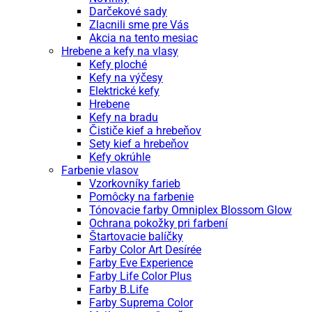
Darčekové sady
Zlacnili sme pre Vás
Akcia na tento mesiac
Hrebene a kefy na vlasy
Kefy ploché
Kefy na výčesy
Elektrické kefy
Hrebene
Kefy na bradu
Čističe kief a hrebeňov
Sety kief a hrebeňov
Kefy okrúhle
Farbenie vlasov
Vzorkovníky farieb
Pomôcky na farbenie
Tónovacie farby Omniplex Blossom Glow
Ochrana pokožky pri farbení
Štartovacie balíčky
Farby Color Art Desírée
Farby Eve Experience
Farby Life Color Plus
Farby B.Life
Farby Suprema Color