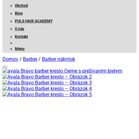
Obchod
Blog
PULS HAIR ACADEMY
O nás
Kontakt
Menu
Domov
/
Barber
/
Barber nábytok