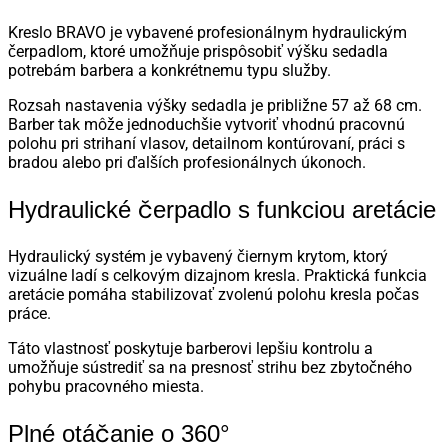
Kreslo BRAVO je vybavené profesionálnym hydraulickým
čerpadlom, ktoré umožňuje prispôsobiť výšku sedadla
potrebám barbera a konkrétnemu typu služby.
Rozsah nastavenia výšky sedadla je približne 57 až 68 cm.
Barber tak môže jednoduchšie vytvoriť vhodnú pracovnú
polohu pri strihaní vlasov, detailnom kontúrovaní, práci s
bradou alebo pri ďalších profesionálnych úkonoch.
Hydraulické čerpadlo s funkciou aretácie
Hydraulický systém je vybavený čiernym krytom, ktorý
vizuálne ladí s celkovým dizajnom kresla. Praktická funkcia
aretácie pomáha stabilizovať zvolenú polohu kresla počas
práce.
Táto vlastnosť poskytuje barberovi lepšiu kontrolu a
umožňuje sústrediť sa na presnosť strihu bez zbytočného
pohybu pracovného miesta.
Plné otáčanie o 360°