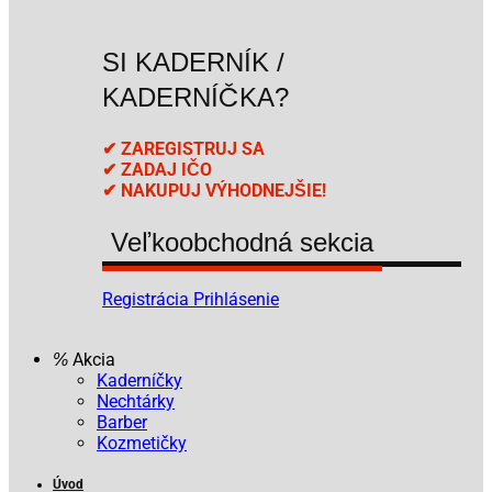
SI KADERNÍK /
KADERNÍČKA?
✔ ZAREGISTRUJ SA
✔ ZADAJ IČO
✔ NAKUPUJ VÝHODNEJŠIE!
Veľkoobchodná sekcia
Registrácia
Prihlásenie
Akcia
Kaderníčky
Nechtárky
Barber
Kozmetičky
Úvod