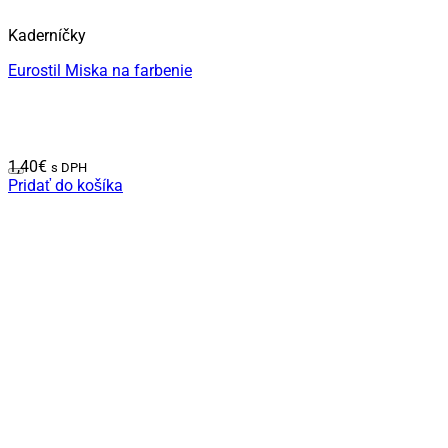
Kaderníčky
Eurostil Miska na farbenie
1,40
€
s DPH
Pridať do košíka