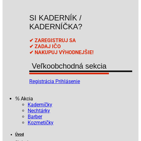
SI KADERNÍK /
KADERNÍČKA?
✔ ZAREGISTRUJ SA
✔ ZADAJ IČO
✔ NAKUPUJ VÝHODNEJŠIE!
Veľkoobchodná sekcia
Registrácia
Prihlásenie
Akcia
Kaderníčky
Nechtárky
Barber
Kozmetičky
Úvod