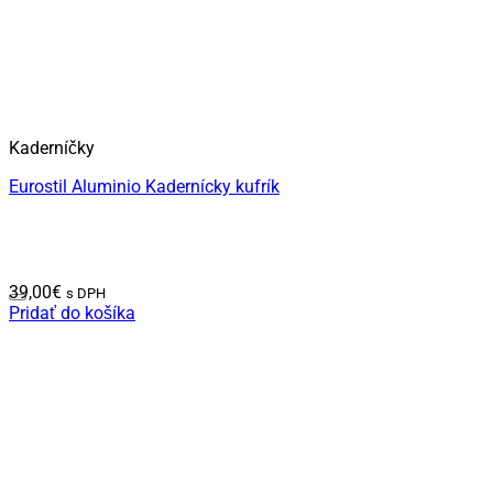
Kaderníčky
Eurostil Aluminio Kadernícky kufrík
39,00
€
s DPH
Pridať do košíka