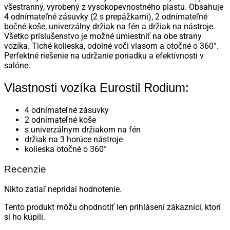
všestranný, vyrobený z vysokopevnostného plastu. Obsahuje
4 odnímateľné zásuvky
(2 s prepážkami), 2 odnímateľné
bočné koše, univerzálny držiak na fén a držiak na nástroje.
Všetko príslušenstvo je možné umiestniť na obe strany
vozíka. Tiché kolieska, odolné voči vlasom a otočné o 360°.
Perfektné riešenie na udržanie poriadku a efektívnosti v
salóne.
Vlastnosti vozíka Eurostil Rodium:
4 odnímateľné zásuvky
2 odnímateľné koše
s univerzálnym držiakom na fén
držiak na 3 horúce nástroje
kolieska otočné o 360°
Recenzie
Nikto zatiaľ nepridal hodnotenie.
Tento produkt môžu ohodnotiť len prihlásení zákazníci, ktorí
si ho kúpili.