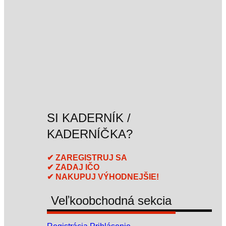
SI KADERNÍK /
KADERNÍČKA?
✔ ZAREGISTRUJ SA
✔ ZADAJ IČO
✔ NAKUPUJ VÝHODNEJŠIE!
Veľkoobchodná sekcia