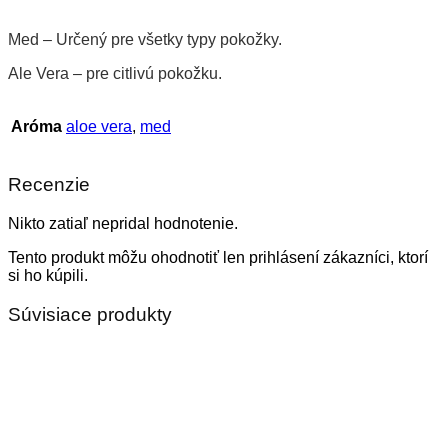
Med – Určený pre všetky typy pokožky.
Ale Vera – pre citlivú pokožku.
Aróma
aloe vera
,
med
Recenzie
Nikto zatiaľ nepridal hodnotenie.
Tento produkt môžu ohodnotiť len prihlásení zákazníci, ktorí
si ho kúpili.
Súvisiace produkty