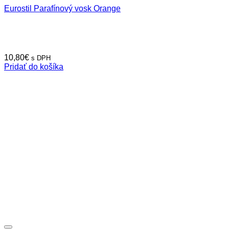
Eurostil Parafínový vosk Orange
10,80
€
s DPH
Pridať do košíka