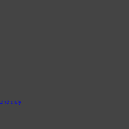
adné diely