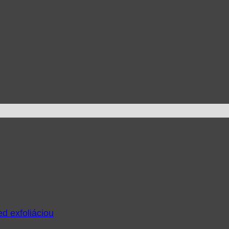
ed exfoliáciou