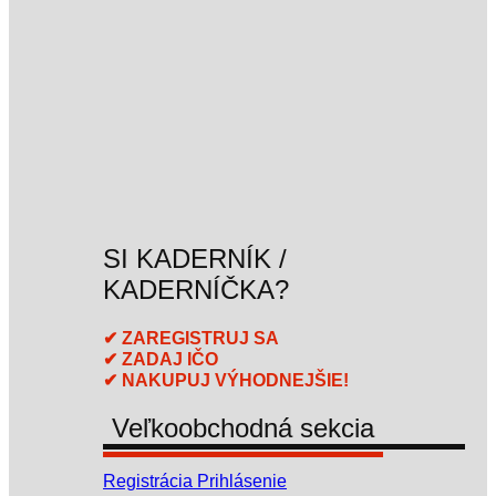
SI KADERNÍK /
KADERNÍČKA?
✔ ZAREGISTRUJ SA
✔ ZADAJ IČO
✔ NAKUPUJ VÝHODNEJŠIE!
Veľkoobchodná sekcia
Registrácia
Prihlásenie