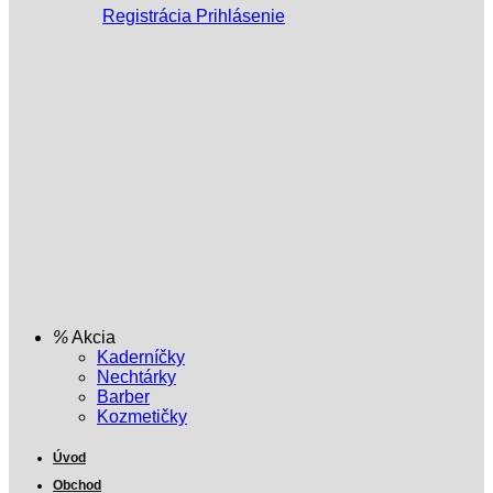
Registrácia
Prihlásenie
Akcia
Kaderníčky
Nechtárky
Barber
Kozmetičky
Úvod
Obchod