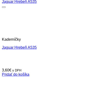
Kaderníčky
Jaguar Hrebeň A535
3,60
€
s DPH
Pridať do košíka