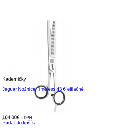
Kaderníčky
Jaguar Nožnice Timeless 43 6“efilačné
104,00
€
s DPH
Pridať do košíka