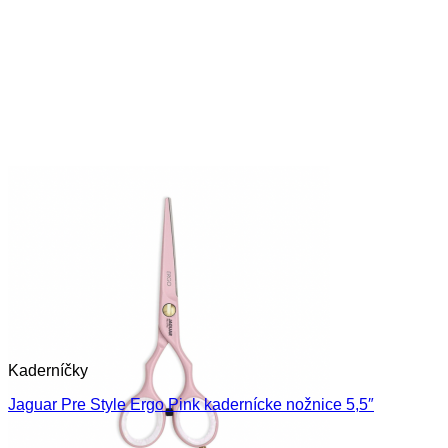
Kaderníčky
Jaguar Pre Style Ergo Pink kadernícke nožnice 5,5″