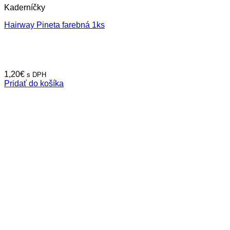
Kaderníčky
Hairway Pineta farebná 1ks
1,20
€
s DPH
Pridať do košíka