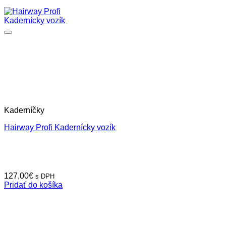
Kaderníčky
Hairway Profi Kadernícky vozík
127,00
€
s DPH
Pridať do košíka