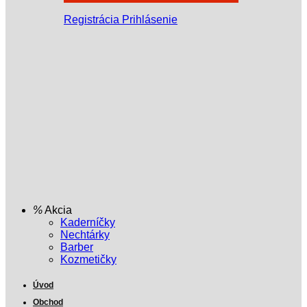
Registrácia
Prihlásenie
Akcia
Kaderníčky
Nechtárky
Barber
Kozmetičky
Úvod
Obchod