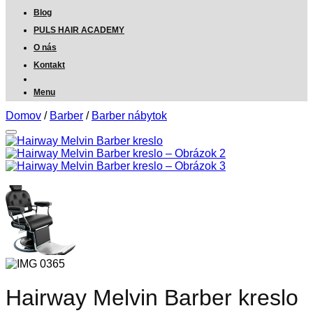
Blog
PULS HAIR ACADEMY
O nás
Kontakt
Menu
Domov
/
Barber
/
Barber nábytok
Hairway Melvin Barber kreslo