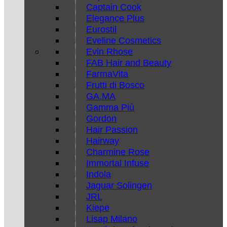
Captain Cook
Elegance Plus
Eurostil
Eveline Cosmetics
Evin Rhose
FAB Hair and Beauty
FarmaVita
Frutti di Bosco
GA.MA
Gamma Più
Gordon
Hair Passion
Hairway
Charmine Rose
Immortal Infuse
Indola
Jaguar Solingen
JRL
Kiepe
Lisap Milano