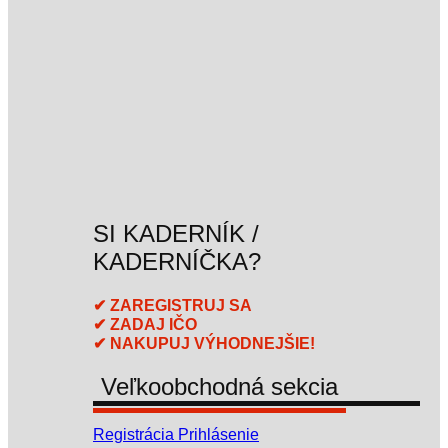
SI KADERNÍK /
KADERNÍČKA?
✔ ZAREGISTRUJ SA
✔ ZADAJ IČO
✔ NAKUPUJ VÝHODNEJŠIE!
Veľkoobchodná sekcia
Registrácia
Prihlásenie