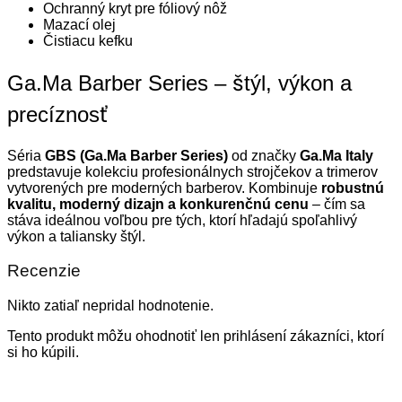
Ochranný kryt pre fóliový nôž
Mazací olej
Čistiacu kefku
Ga.Ma Barber Series – štýl, výkon a
precíznosť
Séria
GBS (Ga.Ma Barber Series)
od značky
Ga.Ma Italy
predstavuje kolekciu profesionálnych strojčekov a trimerov
vytvorených pre moderných barberov. Kombinuje
robustnú
kvalitu, moderný dizajn a konkurenčnú cenu
– čím sa
stáva ideálnou voľbou pre tých, ktorí hľadajú spoľahlivý
výkon a taliansky štýl.
Recenzie
Nikto zatiaľ nepridal hodnotenie.
Tento produkt môžu ohodnotiť len prihlásení zákazníci, ktorí
si ho kúpili.