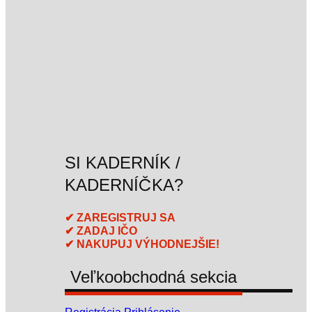
SI KADERNÍK /
KADERNÍČKA?
✔ ZAREGISTRUJ SA
✔ ZADAJ IČO
✔ NAKUPUJ VÝHODNEJŠIE!
Veľkoobchodná sekcia