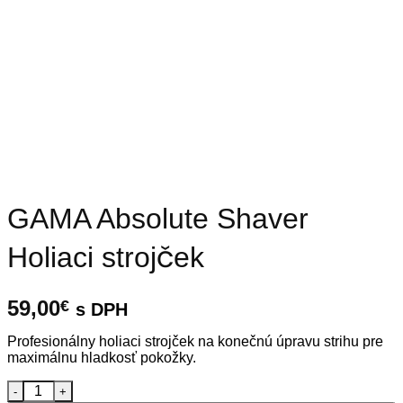
GAMA Absolute Shaver
Holiaci strojček
59,00
€
s DPH
Profesionálny holiaci strojček na konečnú úpravu strihu pre
maximálnu hladkosť pokožky.
množstvo GAMA Absolute Shaver Holiaci strojček