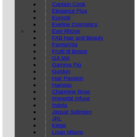
Captain Cook
Elegance Plus
Eurostil
Eveline Cosmetics
Evin Rhose
FAB Hair and Beauty
FarmaVita
Frutti di Bosco
GA.MA
Gamma Più
Gordon
Hair Passion
Hairway
Charmine Rose
Immortal Infuse
Indola
Jaguar Solingen
JRL
Kiepe
Lisap Milano