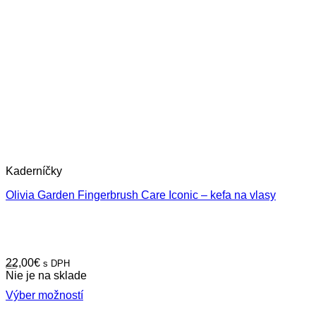
Kaderníčky
Olivia Garden Fingerbrush Care Iconic – kefa na vlasy
22,00
€
s DPH
Nie je na sklade
Výber možností
Tento