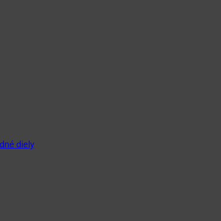
dné diely