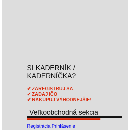
SI KADERNÍK /
KADERNÍČKA?
✔ ZAREGISTRUJ SA
✔ ZADAJ IČO
✔ NAKUPUJ VÝHODNEJŠIE!
Veľkoobchodná sekcia
Registrácia
Prihlásenie