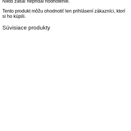
Nikto zatiaľ nepridal hodnotenie.
Tento produkt môžu ohodnotiť len prihlásení zákazníci, ktorí
si ho kúpili.
Súvisiace produkty