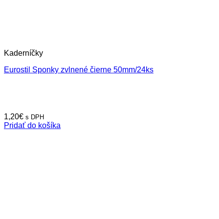
Kaderníčky
Eurostil Sponky zvlnené čierne 50mm/24ks
1,20
€
s DPH
Pridať do košíka