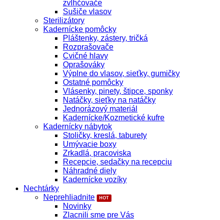
zvlhčovače
Sušiče vlasov
Sterilizátory
Kadernícke pomôcky
Pláštenky, zástery, tričká
Rozprašovače
Cvičné hlavy
Oprašováky
Výplne do vlasov, sieťky, gumičky
Ostatné pomôcky
Vlásenky, pinety, štipce, sponky
Natáčky, sieťky na natáčky
Jednorázový materiál
Kadernícke/Kozmetické kufre
Kadernícky nábytok
Stoličky, kreslá, taburety
Umývacie boxy
Zrkadlá, pracoviska
Recepcie, sedačky na recepciu
Náhradné diely
Kadernícke vozíky
Nechtárky
Neprehliadnite
Novinky
Zlacnili sme pre Vás