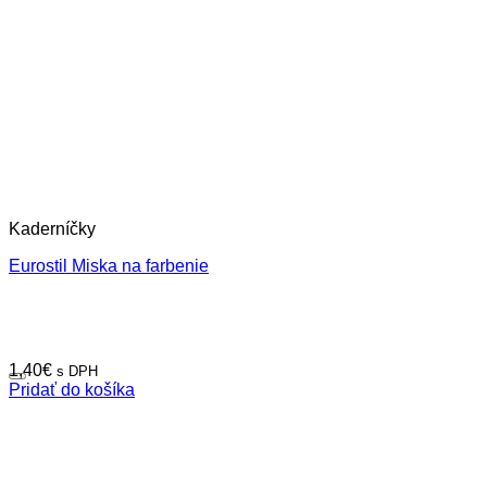
Kaderníčky
Eurostil Miska na farbenie
1,40
€
s DPH
Pridať do košíka