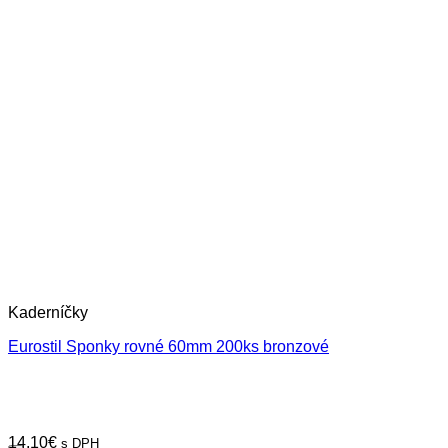
Kaderníčky
Eurostil Sponky rovné 60mm 200ks bronzové
14,10
€
s DPH