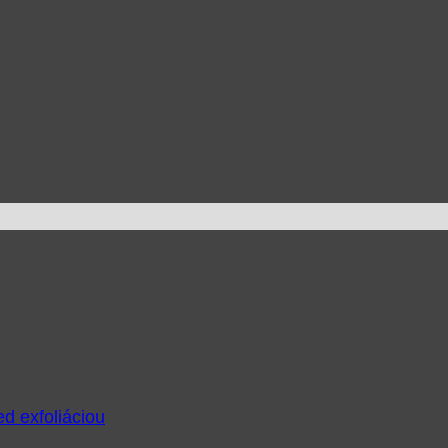
ed exfoliáciou