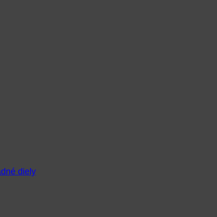
adné diely