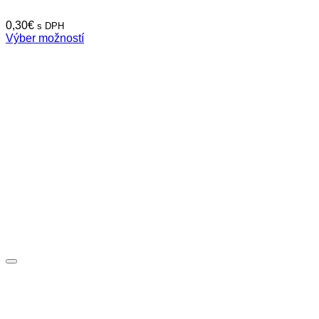
0,30
€
s DPH
Výber možností
Tento
produkt
má
viacero
variantov.
Možnosti
si
môžete
vybrať
na
stránke
produktu.