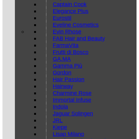
Captain Cook
Elegance Plus
Eurostil
Eveline Cosmetics
Evin Rhose
FAB Hair and Beauty
FarmaVita
Frutti di Bosco
GA.MA
Gamma Più
Gordon
Hair Passion
Hairway
Charmine Rose
Immortal Infuse
Indola
Jaguar Solingen
JRL
Kiepe
Lisap Milano