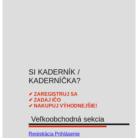
SI KADERNÍK /
KADERNÍČKA?
✔ ZAREGISTRUJ SA
✔ ZADAJ IČO
✔ NAKUPUJ VÝHODNEJŠIE!
Veľkoobchodná sekcia
Registrácia
Prihlásenie