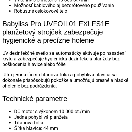
Možnosť káblového aj bezdrôtového používania
Robustné celokovové telo
Babyliss Pro UVFOIL01 FXLFS1E
planžetový strojček zabezpečuje
hygienické a precízne holenie
UV dezinfekčné svetlo sa automaticky aktivuje po nasadení
krytu a zabezpečuje hygienickú dezinfekciu planžety bez
poškodenia hlavice alebo fólie.
Ultra jemná čierna titánová fólia a pohyblivá hlavica sa
dokonale prispôsobujú pokožke a umožňujú presné a hladké
oholenie bez podráždenia.
Technické parametre
DC motor s výkonom 10 000 ot./min
Jedna pohyblivá planžeta
Titánová fólia
Šírka hlavice: 44 mm