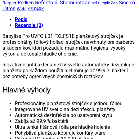
Refectocil
Redken
Shamuratov
Sinelco
Ragner
Sibel
Simply Zen
Ultron
Wahl
Y.S.PARK
Popis
Recenzie (0)
Babyliss Pro UVFOIL01 FXLFS1E planžetový strojček je
profesionálny fóliový holiaci strojček navrhnutý pre barberov
a kaderníkov, ktorí požadujú maximálnu hygienu, vysoký
výkon a dokonale hladké oholenie.
Inovatívne antibakteriálne UV svetlo automaticky dezinfikuje
planžetu po každom použití a eliminuje až 99,9 % baktérií
bez potreby agresívnych chemických roztokov.
Hlavné výhody
Profesionálny planžetový strojček s jednou fóliou
Integrované UV svetlo na dezinfekciu planžety
Automatická dezinfekcia po uzatvorení krytu
Zabíja až 99,9 % baktérií
Ultra tenká titánová fólia pre hladké holenie
Pohyblivá planžeta kopíruje kontúry tváre
Výkonný DC motor s 10 000 ot./min