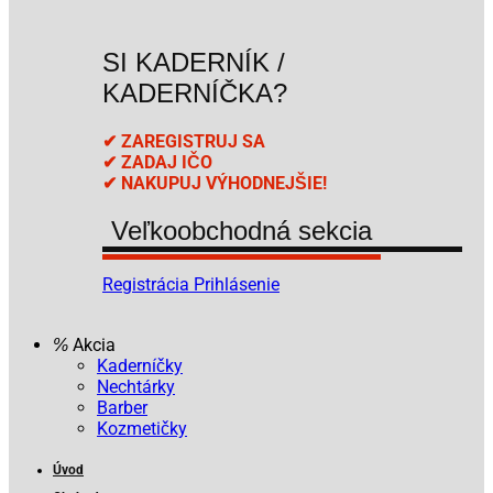
SI KADERNÍK /
KADERNÍČKA?
✔ ZAREGISTRUJ SA
✔ ZADAJ IČO
✔ NAKUPUJ VÝHODNEJŠIE!
Veľkoobchodná sekcia
Registrácia
Prihlásenie
Akcia
Kaderníčky
Nechtárky
Barber
Kozmetičky
Úvod