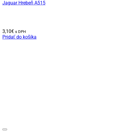
Jaguar Hrebeň A515
3,10
€
s DPH
Pridať do košíka