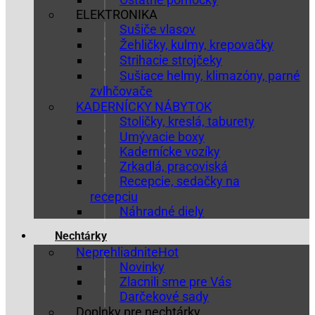
ELEKTRONIKA
Sušiče vlasov
Žehličky, kulmy, krepovačky
Strihacie strojčeky
Sušiace helmy, klimazóny, parné
zvlhčovače
KADERNÍCKY NÁBYTOK
Stoličky, kreslá, taburety
Umývacie boxy
Kadernícke vozíky
Zrkadlá, pracoviská
Recepcie, sedačky na
recepciu
Náhradné diely
Nechtárky
Neprehliadnite
Novinky
Zlacnili sme pre Vás
Darčekové sady
Doplnky pre nechtárky