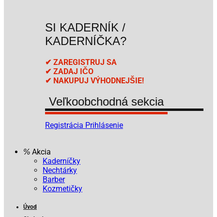
SI KADERNÍK /
KADERNÍČKA?
✔ ZAREGISTRUJ SA
✔ ZADAJ IČO
✔ NAKUPUJ VÝHODNEJŠIE!
Veľkoobchodná sekcia
Registrácia
Prihlásenie
Akcia
Kaderníčky
Nechtárky
Barber
Kozmetičky
Úvod