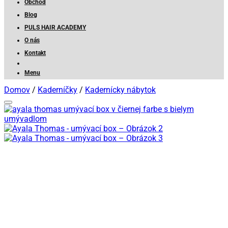
Obchod
Blog
PULS HAIR ACADEMY
O nás
Kontakt
Menu
Domov
/
Kaderníčky
/
Kadernícky nábytok