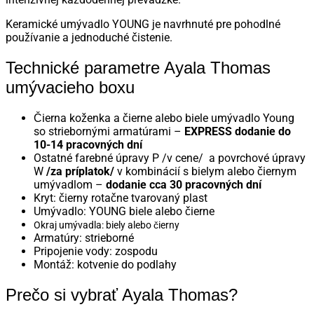
Keramické umývadlo YOUNG je navrhnuté pre pohodlné
používanie a jednoduché čistenie.
Technické parametre Ayala Thomas
umývacieho boxu
Čierna koženka a čierne alebo biele umývadlo Young
so striebornými armatúrami –
EXPRESS dodanie do
10-14 pracovných dní
Ostatné farebné úpravy P /v cene/ a povrchové úpravy
W
/za príplatok/
v kombinácií s bielym alebo čiernym
umývadlom –
dodanie cca 30 pracovných dní
Kryt: čierny rotačne tvarovaný plast
Umývadlo: YOUNG biele alebo čierne
Okraj umývadla: biely alebo čierny
Armatúry: strieborné
Pripojenie vody: zospodu
Montáž: kotvenie do podlahy
Prečo si vybrať Ayala Thomas?