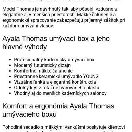
Model Thomas je navrhnutý tak, aby pôsobil vzdušne a
elegantne aj v menších priestoroch. Mäkké čalúnenie a
ergonomické spracovanie zabezpečujú príjemný zážitok pri
každom umývaní vlasov.
Ayala Thomas umývací box a jeho
hlavné výhody
Profesionálny kadernícky umývací box
Moderný futuristický dizajn
Komfortné mäkké čalúnenie
Priestranné keramické umývadlo YOUNG
Vizuálne ľahká a elegantná konštrukcia
Odolný kryt z rotačne tvarovaného plastu
Vhodný aj do menších kaderníckych salónov
Komfort a ergonómia Ayala Thomas
umývacieho boxu
Pohodlné sedadlo s mäkkými vankúšmi poskytuje klientovi