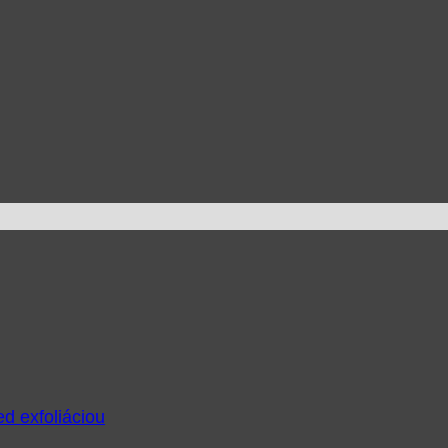
ed exfoliáciou