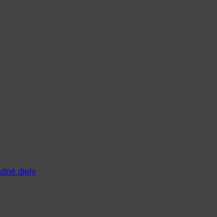
adné diely