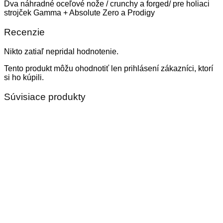
Dva náhradné oceľové nože / crunchy a forged/ pre holiaci
strojček Gamma + Absolute Zero a Prodigy
Recenzie
Nikto zatiaľ nepridal hodnotenie.
Tento produkt môžu ohodnotiť len prihlásení zákazníci, ktorí
si ho kúpili.
Súvisiace produkty