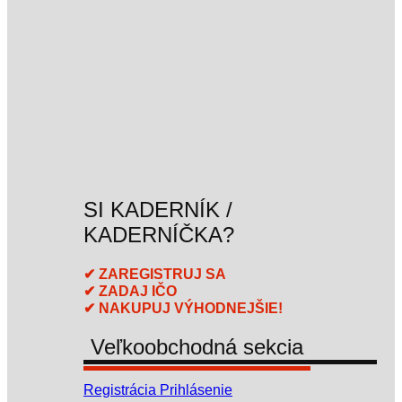
SI KADERNÍK /
KADERNÍČKA?
✔ ZAREGISTRUJ SA
✔ ZADAJ IČO
✔ NAKUPUJ VÝHODNEJŠIE!
Veľkoobchodná sekcia
Registrácia
Prihlásenie