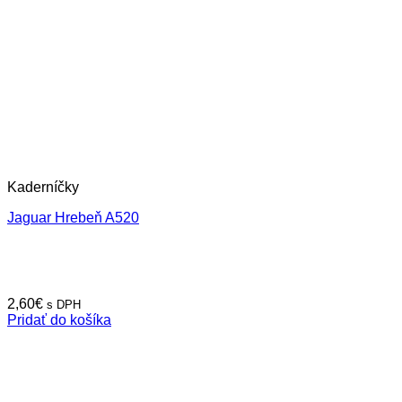
Kaderníčky
Jaguar Hrebeň A520
2,60
€
s DPH
Pridať do košíka