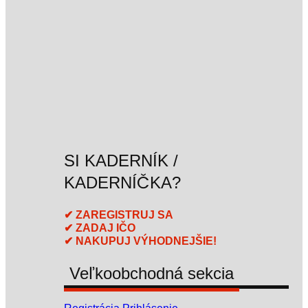
SI KADERNÍK /
KADERNÍČKA?
✔ ZAREGISTRUJ SA
✔ ZADAJ IČO
✔ NAKUPUJ VÝHODNEJŠIE!
Veľkoobchodná sekcia