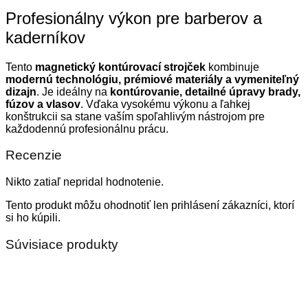
Profesionálny výkon pre barberov a
kaderníkov
Tento
magnetický kontúrovací strojček
kombinuje
modernú technológiu, prémiové materiály a vymeniteľný
dizajn
. Je ideálny na
kontúrovanie, detailné úpravy brady,
fúzov a vlasov
. Vďaka vysokému výkonu a ľahkej
konštrukcii sa stane vaším spoľahlivým nástrojom pre
každodennú profesionálnu prácu.
Recenzie
Nikto zatiaľ nepridal hodnotenie.
Tento produkt môžu ohodnotiť len prihlásení zákazníci, ktorí
si ho kúpili.
Súvisiace produkty