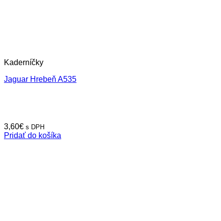
Kaderníčky
Jaguar Hrebeň A535
3,60
€
s DPH
Pridať do košíka