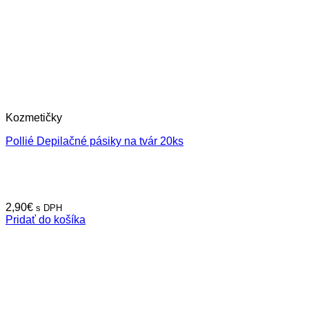
Kozmetičky
Pollié Depilačné pásiky na tvár 20ks
2,90
€
s DPH
Pridať do košíka