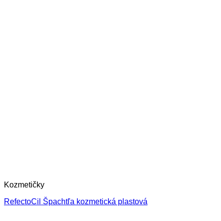
Kozmetičky
RefectoCil Špachtľa kozmetická plastová