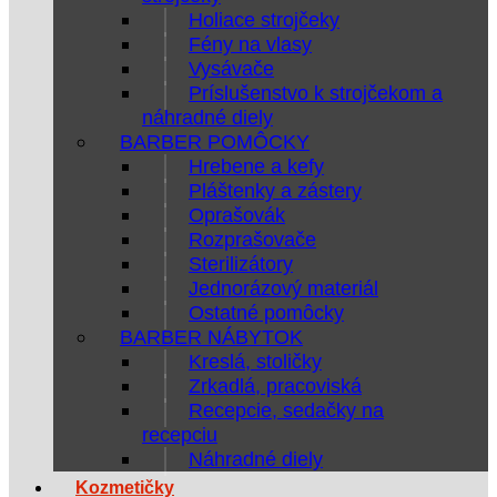
Holiace strojčeky
Fény na vlasy
Vysávače
Príslušenstvo k strojčekom a
náhradné diely
BARBER POMÔCKY
Hrebene a kefy
Pláštenky a zástery
Oprašovák
Rozprašovače
Sterilizátory
Jednorázový materiál
Ostatné pomôcky
BARBER NÁBYTOK
Kreslá, stoličky
Zrkadlá, pracoviská
Recepcie, sedačky na
recepciu
Náhradné diely
Kozmetičky