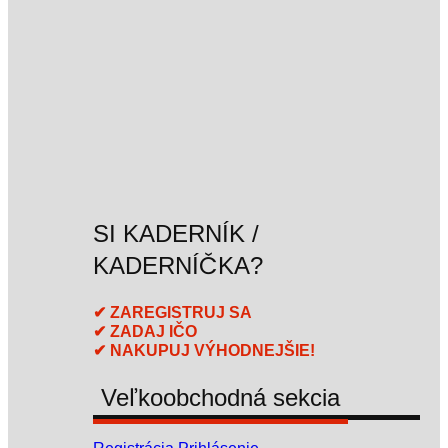
SI KADERNÍK /
KADERNÍČKA?
✔ ZAREGISTRUJ SA
✔ ZADAJ IČO
✔ NAKUPUJ VÝHODNEJŠIE!
Veľkoobchodná sekcia