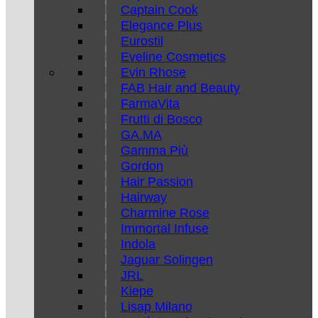
Captain Cook
Elegance Plus
Eurostil
Eveline Cosmetics
Evin Rhose
FAB Hair and Beauty
FarmaVita
Frutti di Bosco
GA.MA
Gamma Più
Gordon
Hair Passion
Hairway
Charmine Rose
Immortal Infuse
Indola
Jaguar Solingen
JRL
Kiepe
Lisap Milano