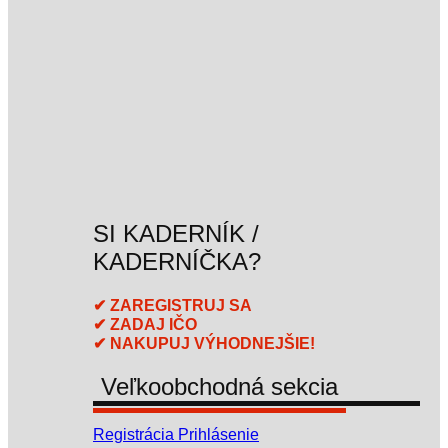
SI KADERNÍK /
KADERNÍČKA?
✔ ZAREGISTRUJ SA
✔ ZADAJ IČO
✔ NAKUPUJ VÝHODNEJŠIE!
Veľkoobchodná sekcia
Registrácia
Prihlásenie