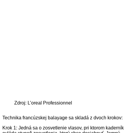
Zdroj: L’oreal Professionnel
Technika francúzskej balayage sa skladá z dvoch krokov:
Krok 1: Jedná sa o zosvetlenie vlasov, pri ktorom kaderník