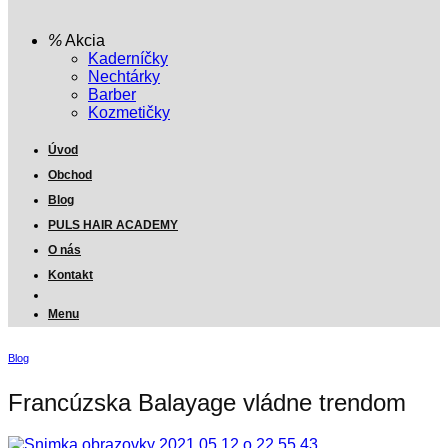
Akcia
Kaderníčky
Nechtárky
Barber
Kozmetičky
Úvod
Obchod
Blog
PULS HAIR ACADEMY
O nás
Kontakt
Menu
Blog
Francúzska Balayage vládne trendom