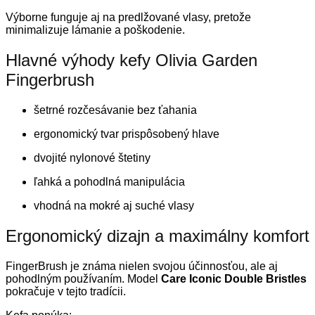
Výborne funguje aj na predlžované vlasy, pretože
minimalizuje lámanie a poškodenie.
Hlavné výhody kefy Olivia Garden
Fingerbrush
šetrné rozčesávanie bez ťahania
ergonomický tvar prispôsobený hlave
dvojité nylonové štetiny
ľahká a pohodlná manipulácia
vhodná na mokré aj suché vlasy
Ergonomický dizajn a maximálny komfort
FingerBrush je známa nielen svojou účinnosťou, ale aj
pohodlným používaním. Model
Care Iconic Double Bristles
pokračuje v tejto tradícii.