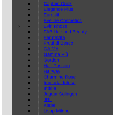
Captain Cook
Elegance Plus
Eurostil
Eveline Cosmetics
Evin Rhose
FAB Hair and Beauty
FarmaVita
Frutti di Bosco
GA.MA
Gamma Più
Gordon
Hair Passion
Hairway
Charmine Rose
Immortal Infuse
Indola
Jaguar Solingen
JRL
Kiepe
Lisap Milano