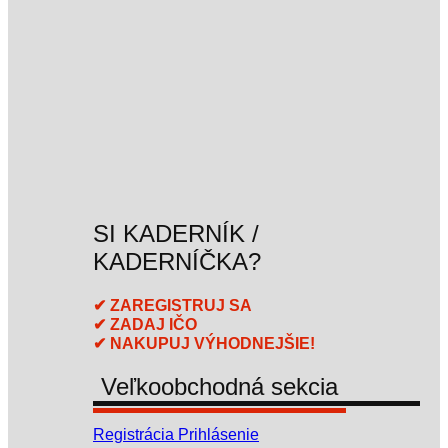
SI KADERNÍK /
KADERNÍČKA?
✔ ZAREGISTRUJ SA
✔ ZADAJ IČO
✔ NAKUPUJ VÝHODNEJŠIE!
Veľkoobchodná sekcia
Registrácia
Prihlásenie