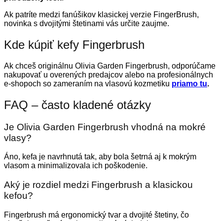
Ak patríte medzi fanúšikov klasickej verzie FingerBrush,
novinka s dvojitými štetinami vás určite zaujme.
Kde kúpiť kefy Fingerbrush
Ak chceš originálnu Olivia Garden Fingerbrush, odporúčame
nakupovať u overených predajcov alebo na profesionálnych
e-shopoch so zameraním na vlasovú kozmetiku
priamo tu
.
FAQ – často kladené otázky
Je Olivia Garden Fingerbrush vhodná na mokré
vlasy?
Áno, kefa je navrhnutá tak, aby bola šetrná aj k mokrým
vlasom a minimalizovala ich poškodenie.
Aký je rozdiel medzi Fingerbrush a klasickou
kefou?
Fingerbrush má ergonomický tvar a dvojité štetiny, čo