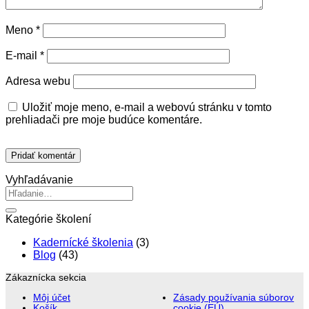
Meno
*
E-mail
*
Adresa webu
Uložiť moje meno, e-mail a webovú stránku v tomto
prehliadači pre moje budúce komentáre.
Vyhľadávanie
Kategórie školení
Kadernícké školenia
(3)
Blog
(43)
Zákaznícka sekcia
Môj účet
Zásady používania súborov
Košík
cookie (EÚ)