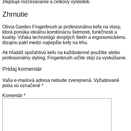
zlepšuje rozčesávanie a celkový výsledok.
Zhrnutie
Olivia Garden Fingerbrush je profesionálna kefa na vlasy,
ktorá ponúka ideálnu kombináciu šetrnosti, funkčnosti a
kvality. Vďaka technológii dvojitých štetín a ergonomickému
dizajnu patrí medzi najlepšie kefy na trhu.
Ak hľadáš spoľahlivú kefu na každodenné použitie alebo
profesionálny styling, Fingerbrush určite stojí za vyskúšanie.
Pridaj komentár
Vaša e-mailová adresa nebude zverejnená.
Vyžadované
polia sú označené
*
Komentár
*