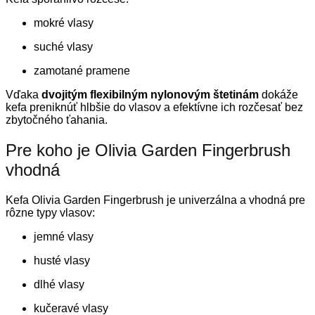
mokré vlasy
suché vlasy
zamotané pramene
Vďaka
dvojitým flexibilným nylonovým štetinám
dokáže
kefa preniknúť hlbšie do vlasov a efektívne ich rozčesať bez
zbytočného ťahania.
Pre koho je Olivia Garden Fingerbrush
vhodná
Kefa Olivia Garden Fingerbrush je univerzálna a vhodná pre
rôzne typy vlasov:
jemné vlasy
husté vlasy
dlhé vlasy
kučeravé vlasy