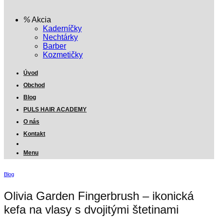
Akcia
Kaderníčky
Nechtárky
Barber
Kozmetičky
Úvod
Obchod
Blog
PULS HAIR ACADEMY
O nás
Kontakt
Menu
Blog
Olivia Garden Fingerbrush – ikonická
kefa na vlasy s dvojitými štetinami