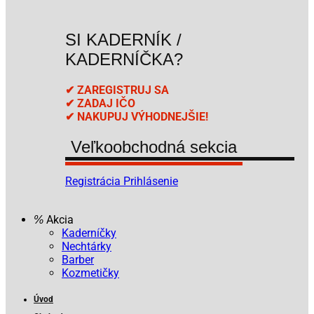
SI KADERNÍK /
KADERNÍČKA?
✔ ZAREGISTRUJ SA
✔ ZADAJ IČO
✔ NAKUPUJ VÝHODNEJŠIE!
Veľkoobchodná sekcia
Registrácia
Prihlásenie
Akcia
Kaderníčky
Nechtárky
Barber
Kozmetičky
Úvod