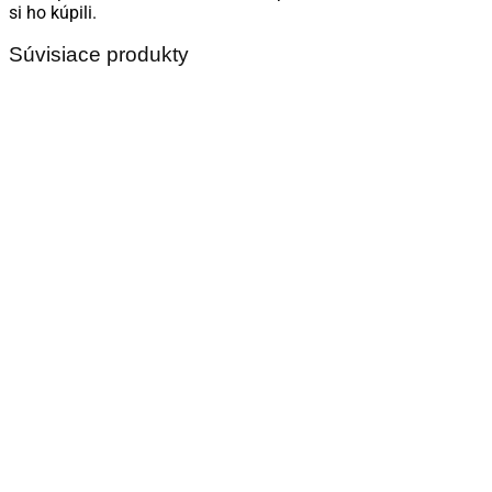
si ho kúpili.
Súvisiace produkty