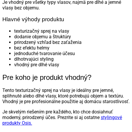
Je vhodný pre všetky typy vlasov, najmä pre dlhé a jemné
vlasy bez objemu.
Hlavné výhody produktu
texturizačný sprej na vlasy
dodanie objemu a štruktúry
prirodzený vzhľad bez zaťaženia
bez efektu helmy
jednoduché tvarovanie účesu
dlhotrvajúci styling
vhodný pre dlhé vlasy
Pre koho je produkt vhodný?
Tento texturizačný sprej na vlasy je ideálny pre jemné,
splihnuté alebo dlhé vlasy, ktoré potrebujú objem a textúru.
Vhodný je pre profesionálne použitie aj domácu starostlivosť.
Je skvelým riešením pre každého, kto chce dosiahnuť
moderný, prirodzený účes. Prezrite si aj ostatne
stylingové
produkty Osis.