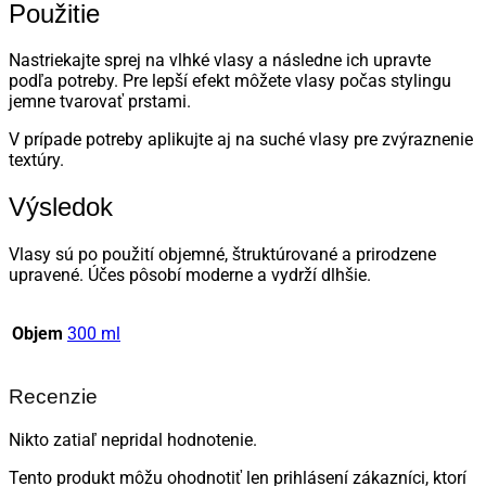
Použitie
Nastriekajte sprej na vlhké vlasy a následne ich upravte
podľa potreby. Pre lepší efekt môžete vlasy počas stylingu
jemne tvarovať prstami.
V prípade potreby aplikujte aj na suché vlasy pre zvýraznenie
textúry.
Výsledok
Vlasy sú po použití objemné, štruktúrované a prirodzene
upravené. Účes pôsobí moderne a vydrží dlhšie.
Objem
300 ml
Recenzie
Nikto zatiaľ nepridal hodnotenie.
Tento produkt môžu ohodnotiť len prihlásení zákazníci, ktorí