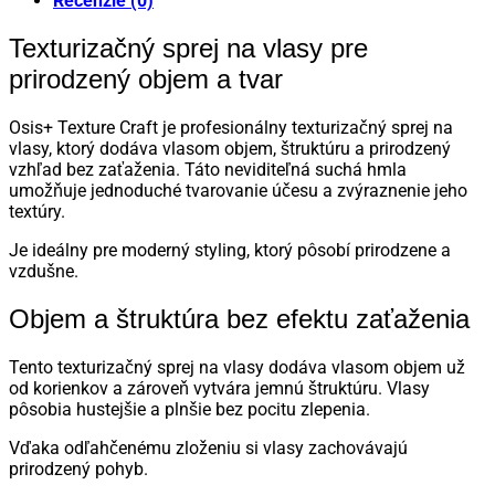
Recenzie (0)
Texturizačný sprej na vlasy pre
prirodzený objem a tvar
Osis+ Texture Craft je profesionálny texturizačný sprej na
vlasy, ktorý dodáva vlasom objem, štruktúru a prirodzený
vzhľad bez zaťaženia. Táto neviditeľná suchá hmla
umožňuje jednoduché tvarovanie účesu a zvýraznenie jeho
textúry.
Je ideálny pre moderný styling, ktorý pôsobí prirodzene a
vzdušne.
Objem a štruktúra bez efektu zaťaženia
Tento texturizačný sprej na vlasy dodáva vlasom objem už
od korienkov a zároveň vytvára jemnú štruktúru. Vlasy
pôsobia hustejšie a plnšie bez pocitu zlepenia.
Vďaka odľahčenému zloženiu si vlasy zachovávajú
prirodzený pohyb.