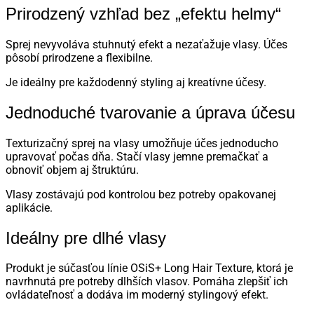
Prirodzený vzhľad bez „efektu helmy“
Sprej nevyvoláva stuhnutý efekt a nezaťažuje vlasy. Účes
pôsobí prirodzene a flexibilne.
Je ideálny pre každodenný styling aj kreatívne účesy.
Jednoduché tvarovanie a úprava účesu
Texturizačný sprej na vlasy umožňuje účes jednoducho
upravovať počas dňa. Stačí vlasy jemne premačkať a
obnoviť objem aj štruktúru.
Vlasy zostávajú pod kontrolou bez potreby opakovanej
aplikácie.
Ideálny pre dlhé vlasy
Produkt je súčasťou línie OSiS+ Long Hair Texture, ktorá je
navrhnutá pre potreby dlhších vlasov. Pomáha zlepšiť ich
ovládateľnosť a dodáva im moderný stylingový efekt.