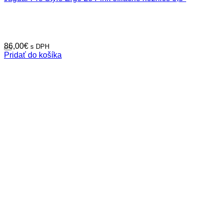
86,00
€
s DPH
Pridať do košíka