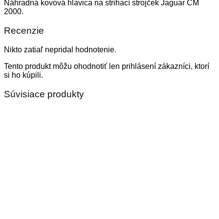
Náhradná kovová hlavica na strihací strojček Jaguar CM
2000.
Recenzie
Nikto zatiaľ nepridal hodnotenie.
Tento produkt môžu ohodnotiť len prihlásení zákazníci, ktorí
si ho kúpili.
Súvisiace produkty