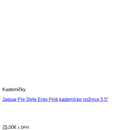
Kaderníčky
Jaguar Pre Style Ergo Pink kadernícke nožnice 5,5″
75,00
€
s DPH