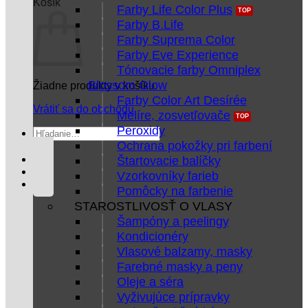
Košík
Farby Life Color Plus
Farby B.Life
Farby Suprema Color
Farby Eve Experience
Tónovacie farby Omniplex
Blossom Glow
Žiadne produkty v košíku.
Farby Color Art Desírée
Vrátiť sa do obchodu
Melíre, zosvetľovače
Peroxidy
Hľadať:
Ochrana pokožky pri farbení
Štartovacie balíčky
Vzorkovníky farieb
Pomôcky na farbenie
STAROSTLIVOSŤ O VLASY
Šampóny a peelingy
Kondicionéry
Vlasové balzamy, masky
Farebné masky a peny
Oleje a séra
Vyživujúce prípravky