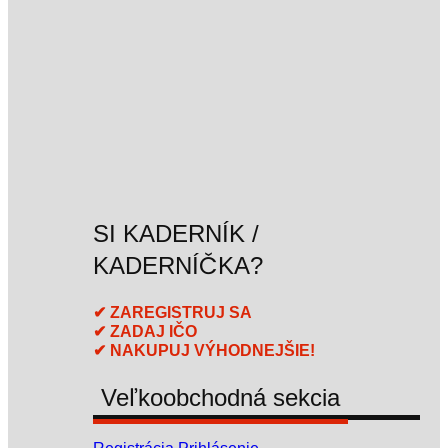
SI KADERNÍK /
KADERNÍČKA?
✔ ZAREGISTRUJ SA
✔ ZADAJ IČO
✔ NAKUPUJ VÝHODNEJŠIE!
Veľkoobchodná sekcia