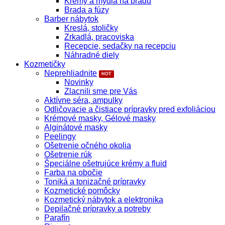
Krémy a mydlá na bradu
Brada a fúzy
Barber nábytok
Kreslá, stoličky
Zrkadlá, pracoviska
Recepcie, sedačky na recepciu
Náhradné diely
Kozmetičky
Neprehliadnite
Novinky
Zlacnili sme pre Vás
Aktívne séra, ampulky
Odličovacie a čistiace prípravky pred exfoliáciou
Krémové masky, Gélové masky
Alginátové masky
Peelingy
Ošetrenie očného okolia
Ošetrenie rúk
Špeciálne ošetrujúce krémy a fluid
Farba na obočie
Toniká a tonizačné prípravky
Kozmetické pomôcky
Kozmetický nábytok a elektronika
Depilačné prípravky a potreby
Parafín