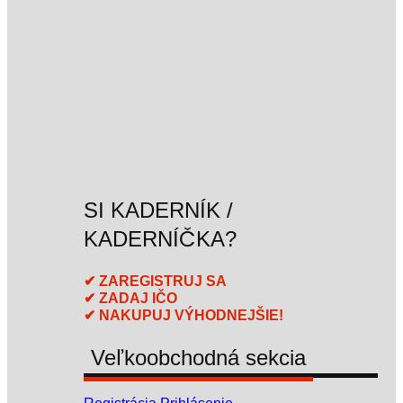
SI KADERNÍK /
KADERNÍČKA?
✔ ZAREGISTRUJ SA
✔ ZADAJ IČO
✔ NAKUPUJ VÝHODNEJŠIE!
Veľkoobchodná sekcia