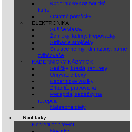
Kadernícke/Kozmetické
kufre
Ostatné pomôcky
ELEKTRONIKA
Sušiče vlasov
Žehličky, kulmy, krepovačky
Strihacie strojčeky
Sušiace helmy, klimazóny, parné
zvlhčovače
KADERNÍCKY NÁBYTOK
Stoličky, kreslá, taburety
Umývacie boxy
Kadernícke vozíky
Zrkadlá, pracoviská
Recepcie, sedačky na
recepciu
Náhradné diely
Nechtárky
Neprehliadnite
Novinky