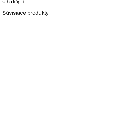
si ho kúpili.
Súvisiace produkty