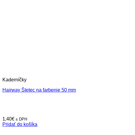
Kaderníčky
Hairway Štetec na farbenie 50 mm
1,40
€
s DPH
Pridať do košíka