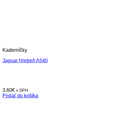
Kaderníčky
Jaguar Hrebeň A540
3,60
€
s DPH
Pridať do košíka