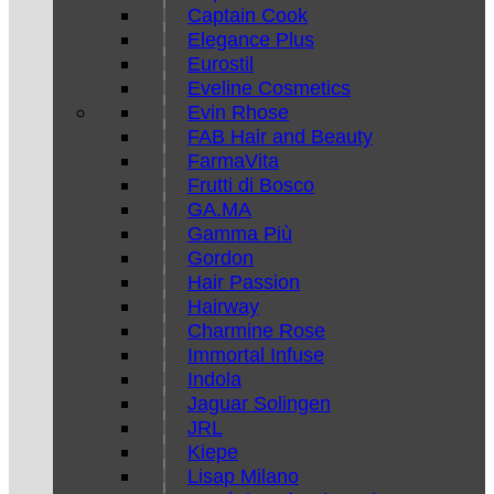
Captain Cook
Elegance Plus
Eurostil
Eveline Cosmetics
Evin Rhose
FAB Hair and Beauty
FarmaVita
Frutti di Bosco
GA.MA
Gamma Più
Gordon
Hair Passion
Hairway
Charmine Rose
Immortal Infuse
Indola
Jaguar Solingen
JRL
Kiepe
Lisap Milano