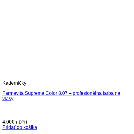
Kaderníčky
Farmavita Suprema Color 8.07 – profesionálna farba na
vlasy
4,00
€
s DPH
Pridať do košíka