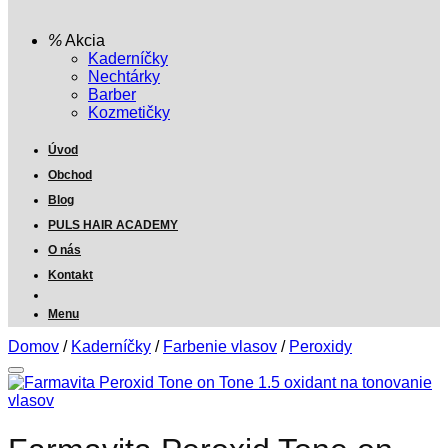
Akcia
Kaderníčky
Nechtárky
Barber
Kozmetičky
Úvod
Obchod
Blog
PULS HAIR ACADEMY
O nás
Kontakt
Menu
Domov
/
Kaderníčky
/
Farbenie vlasov
/
Peroxidy