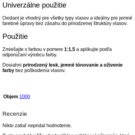
Univerzálne použitie
Oxidant je vhodný pre všetky typy vlasov a ideálny pre jemné
farebné úpravy bez zásahu do prirodzenej štruktúry vlasov.
Použitie
Zmiešajte s farbou v pomere
1:1,5
a aplikujte podľa
odporúčaní výrobcu farby.
Dosiahni
prirodzený lesk, jemné tónovanie a oživenie
farby
bez poškodenia vlasov.
Objem
1000
Recenzie
Nikto zatiaľ nepridal hodnotenie.