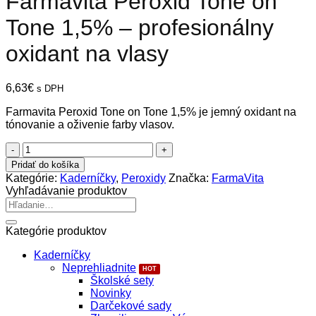
Farmavita Peroxid Tone on
Tone 1,5% – profesionálny
oxidant na vlasy
6,63
€
s DPH
Farmavita Peroxid Tone on Tone 1,5% je jemný oxidant na
tónovanie a oživenie farby vlasov.
množstvo
Farmavita
Pridať do košíka
Peroxid
Kategórie:
Kaderníčky
,
Peroxidy
Značka:
FarmaVita
Tone
Vyhľadávanie produktov
on
Hľadať:
Tone
1,5%
Kategórie produktov
–
profesionálny
Kaderníčky
oxidant
Neprehliadnite
na
Školské sety
vlasy
Novinky
Darčekové sady