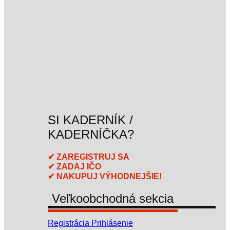
SI KADERNÍK /
KADERNÍČKA?
✔ ZAREGISTRUJ SA
✔ ZADAJ IČO
✔ NAKUPUJ VÝHODNEJŠIE!
Veľkoobchodná sekcia
Registrácia
Prihlásenie